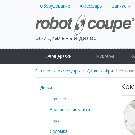
Оборудование
Аксессуары
Запчасти
официальный дилер
Овощерезки
Миксеры
К
Главная
Аксессуары
Диски
Фри
Компле
Ком
Диски
Нарезка
Волнистые ломтики
Терка
Соломка