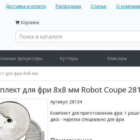
Доставка и оплата
Распродажа
Статьи
О компани
Корзина
ухонные процессоры
Куттеры
Бликсеры
кт для фри 8х8 мм
плект для фри 8х8 мм Robot Coupe 28
Артикул: 28134
Комплект для приготовления фри: 1 решет
диск - нарезка специально для фри.