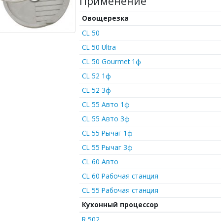
Применение
Овощерезка
CL 50
CL 50 Ultra
CL 50 Gourmet 1ф
CL 52 1ф
CL 52 3ф
CL 55 Авто 1ф
CL 55 Авто 3ф
CL 55 Рычаг 1ф
CL 55 Рычаг 3ф
CL 60 Авто
CL 60 Рабочая станция
CL 55 Рабочая станция
Кухонный процессор
R 502