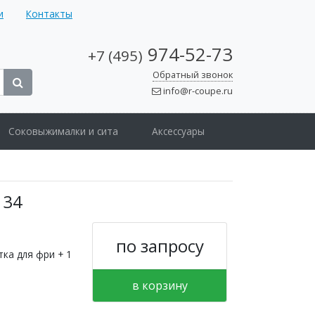
и
Контакты
974-52-73
+7 (495)
Обратный звонок
info@r-coupe.ru
Соковыжималки и сита
Аксессуары
134
по запросу
ка для фри + 1
в корзину