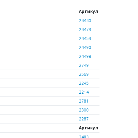
Артикул
24440
24473
24453
24490
24498
2749
2569
2245
2214
2781
2300
2287
Артикул
2483