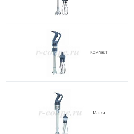
Компакт
Макси