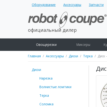
Оборудование
Аксессуары
Запчасти
официальный дилер
Овощерезки
Миксеры
К
Главная
Аксессуары
Диски
Терка
Диск 
Дис
Диски
Нарезка
Волнистые ломтики
Терка
Соломка