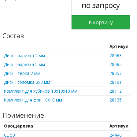
по запросу
в корзину
Состав
Артикул
Диск - нарезка 2 мм
28063
Диск - нарезка 5 мм
28065
Диск - терка 2 мм
28057
Диск - соломка 3х3 мм
28101
Комплект для кубиков 10х10х10 мм
28112
Комплект для фри 10х10 мм
28135
Применение
Овощерезка
Артикул
CL 50
24440