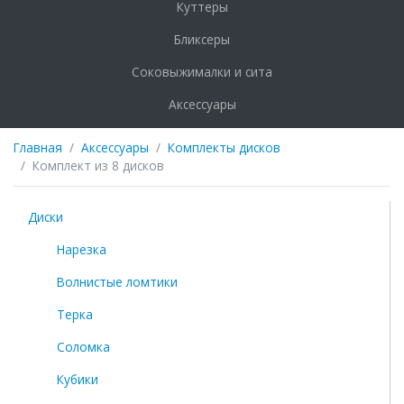
Куттеры
Бликсеры
Соковыжималки и сита
Аксессуары
Главная
Аксессуары
Комплекты дисков
Комплект из 8 дисков
Диски
Нарезка
Волнистые ломтики
Терка
Соломка
Кубики