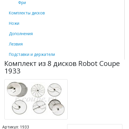
Фри
Комплекты дисков
Ножи
Дополнения
Лезвия
Подставки и держатели
Комплект из 8 дисков Robot Coupe
1933
Артикул: 1933