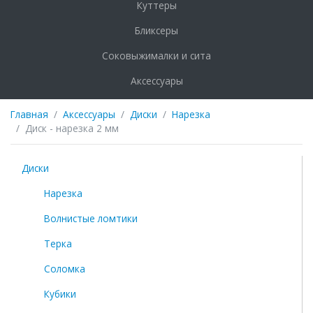
Куттеры
Бликсеры
Соковыжималки и сита
Аксессуары
Главная
Аксессуары
Диски
Нарезка
Диск - нарезка 2 мм
Диски
Нарезка
Волнистые ломтики
Терка
Соломка
Кубики