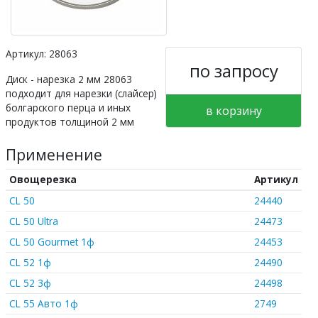
Артикул: 28063
по запросу
Диск - нарезка 2 мм 28063
подходит для нарезки (слайсер)
болгарского перца и иных
в корзину
продуктов толщиной 2 мм
Применение
Овощерезка
Артикул
CL 50
24440
CL 50 Ultra
24473
CL 50 Gourmet 1ф
24453
CL 52 1ф
24490
CL 52 3ф
24498
CL 55 Авто 1ф
2749